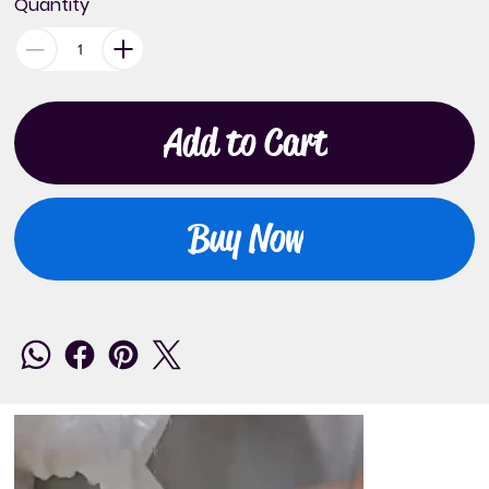
Quantity
Add to Cart
Buy Now