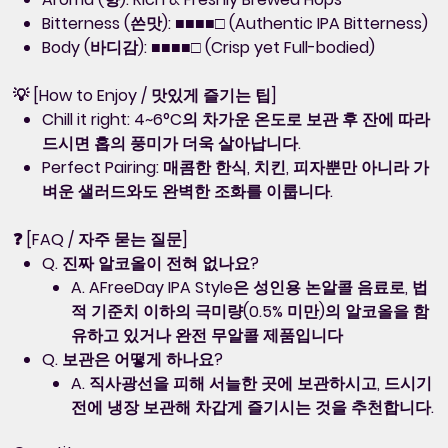
Bitterness (쓴맛): ■■■■□ (Authentic IPA Bitterness)
Body (바디감): ■■■■□ (Crisp yet Full-bodied)
💡 [How to Enjoy / 맛있게 즐기는 팁]
Chill it right: 4~6°C의 차가운 온도로 보관 후 잔에 따라
드시면 홉의 풍미가 더욱 살아납니다.
Perfect Pairing: 매콤한 한식, 치킨, 피자뿐만 아니라 가
벼운 샐러드와도 완벽한 조화를 이룹니다.
❓ [FAQ / 자주 묻는 질문]
Q. 진짜 알코올이 전혀 없나요?
A. AFreeDay IPA Style은 성인용 논알콜 음료로, 법
적 기준치 이하의 극미량(0.5% 미만)의 알코올을 함
유하고 있거나 완전 무알콜 제품입니다
Q. 보관은 어떻게 하나요?
A. 직사광선을 피해 서늘한 곳에 보관하시고, 드시기
전에 냉장 보관해 차갑게 즐기시는 것을 추천합니다.