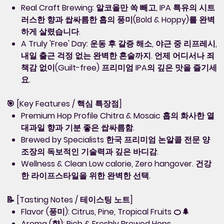
Real Craft Brewing: 알코올만 쏙 빼고, IPA 특유의 시트
러스한 향과 쌉싸름한 홉의 풍미(Bold & Hoppy)를 완벽
하게 살렸습니다.
A Truly 'Free' Day: 운동 후 갈증 해소, 야근 중 리프레시,
내일 출근 걱정 없는 완벽한 혼술까지. 언제 어디서나 죄
책감 없이(Guilt-free) 프리미엄 IPA의 깊은 맛을 즐기세
요.
🎯 [Key Features / 핵심 특장점]
Premium Hop Profile Chitra & Mosaic 홉의 화사한 열
대과일 향과 기분 좋은 쌉싸름함.
Brewed by Specialists 한국 프리미엄 논알콜 전문 양
조장의 독보적인 기술력과 깊은 바디감.
Wellness & Clean Low calorie, Zero hangover. 건강
한 라이프스타일을 위한 완벽한 선택.
📝 [Tasting Notes / 테이스팅 노트]
Flavor (풍미): Citrus, Pine, Tropical Fruits 🍊🌲
Aroma (향): Rich & Freshly Brewed Hops