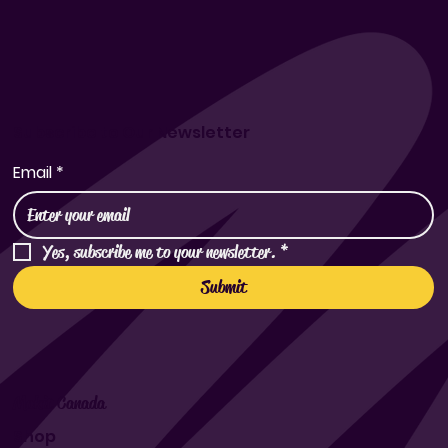
Subscribe to Our Newsletter
Email
*
Yes, subscribe me to your newsletter.
*
Submit
Makit Canada
Shop