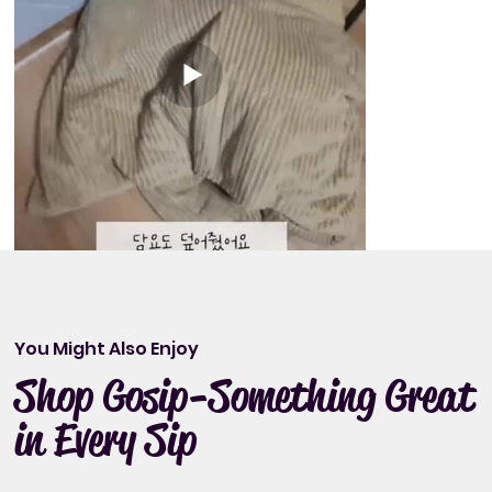
You Might Also Enjoy
Shop Gosip-Something Great
in Every Sip